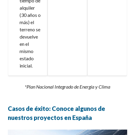
tiempo de
alquiler
(30 años o
más) el
terreno se
devuelve
en el
mismo
estado
inicial.
*Plan Nacional Integrado de Energía y Clima
Casos de éxito: Conoce algunos de
nuestros proyectos en España