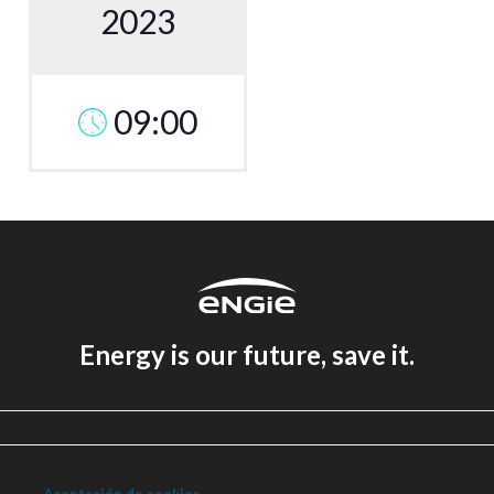
2023
09:00
Energy is our future, save it.
Aviso legal
Política de Privacidad