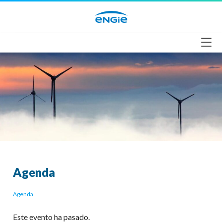
Saltar
al
contenido
Agenda
Agenda
Este evento ha pasado.