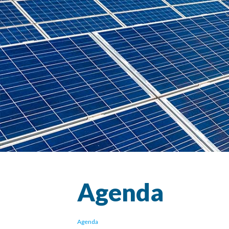
Agenda
Agenda