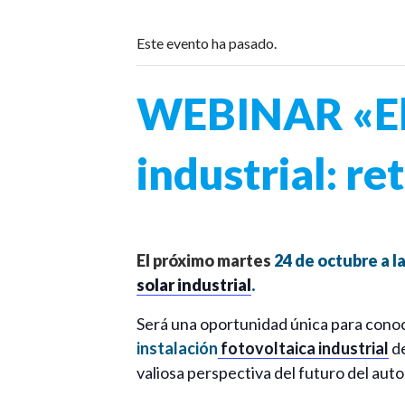
Este evento ha pasado.
WEBINAR «El 
industrial: r
El próximo martes
24 de octubre a l
solar industrial
.
Será una oportunidad única para conoc
instalación
fotovoltaica industrial
de
valiosa perspectiva del futuro del aut