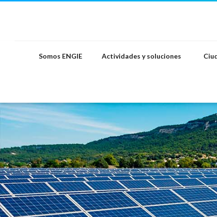
Saltar
al
contenido
Somos ENGIE
Actividades y soluciones
Ciud