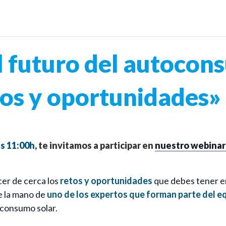
futuro del autocons
etos y oportunidades»
as 11:00h
, te invitamos a participar en
nuestro webinar
er de cerca los
retos y oportunidades
que debes tener e
 la mano de
uno de los expertos que forman parte del e
oconsumo solar.