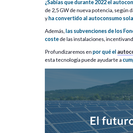
¿Sabías que durante 2022 el autoco
de 2,5 GW de nueva potencia, según dat
y
ha convertido al autoconsumo solar
Además,
las subvenciones de los Fo
coste
de las instalaciones, incentivan
Profundizaremos en
por qué el
autoc
esta tecnología puede ayudarte a
cump