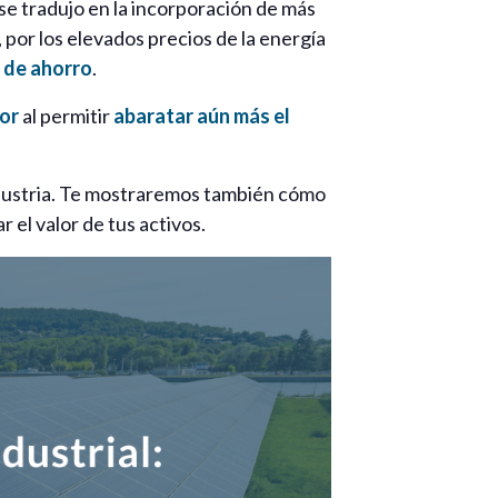
se tradujo en la incorporación de más
por los elevados precios de la energía
s de ahorro
.
or
al permitir
abaratar aún más el
dustria. Te mostraremos también cómo
 el valor de tus activos.