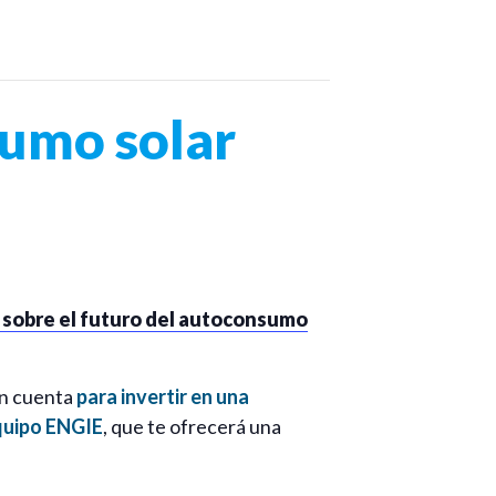
umo solar
 sobre el futuro del autoconsumo
n cuenta
para invertir en una
quipo ENGIE
, que te ofrecerá una