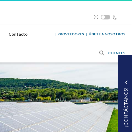
Contacto
|
PROVEEDORES
|
ÚNETE A NOSOTROS
CLIENTES
¡CONTÁCTANOS!