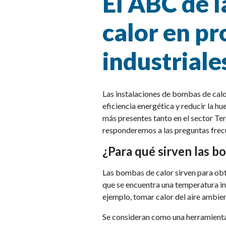
El ABC de 
calor en pr
industriale
Las instalaciones de bombas de calo
eficiencia energética y reducir la h
más presentes tanto en el sector Terc
responderemos a las preguntas frecu
¿Para qué sirven las b
Las bombas de calor sirven para obte
que se encuentra una temperatura in
ejemplo, tomar calor del aire ambie
Se consideran como una herramient