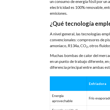
un consumo de energía fósil por un a
electricidad es 100% renovable, ent
emisiones.
¿Qué tecnología empl
A nivel general, las tecnologías emp
convencionales: compresores de pistó
amoniaco, R134a, CO
, otros fluido
2
Muchas bombas de calor del mercad
en un punto de trabajo diferente, e
diferencia principal entre ambas es
Enfriadora
Energía
Frío evaporad
aprovechable