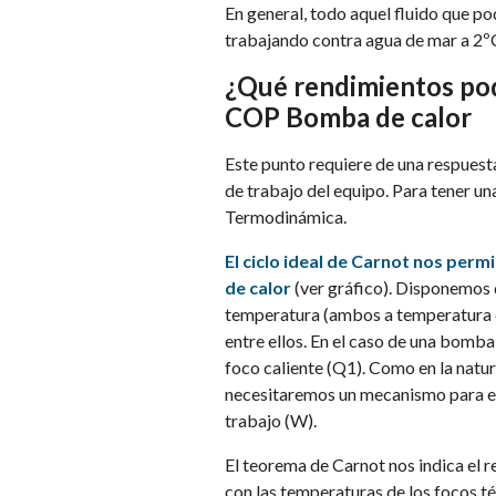
En general, todo aquel fluido que 
trabajando contra agua de mar a 2º
¿Qué rendimientos po
COP Bomba de calor
Este punto requiere de una respuest
de trabajo del equipo. Para tener un
Termodinámica.
El ciclo ideal de Carnot nos perm
de calor
(ver gráfico). Disponemos d
temperatura (ambos a temperatura c
entre ellos. En el caso de una bomba
foco caliente (Q1). Como en la natu
necesitaremos un mecanismo para ell
trabajo (W).
El teorema de Carnot nos indica el 
con las temperaturas de los focos t