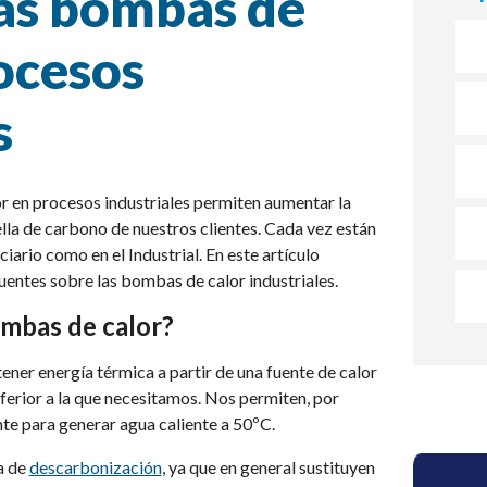
las bombas de
ocesos
s
r en procesos industriales permiten aumentar la
uella de carbono de nuestros clientes. Cada vez están
iario como en el Industrial. En este artículo
entes sobre las bombas de calor industriales.
ombas de calor?
ner energía térmica a partir de una fuente de calor
ferior a la que necesitamos. Nos permiten, por
nte para generar agua caliente a 50ºC.
a de
descarbonización
, ya que en general sustituyen