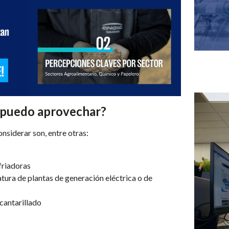
 puedo aprovechar?
nsiderar son, entre otras:
friadoras
tura de plantas de generación eléctrica o de
lcantarillado