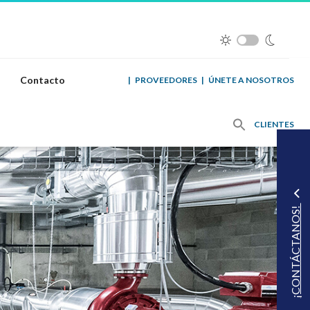
Contacto
|
PROVEEDORES
|
ÚNETE A NOSOTROS
CLIENTES
¡CONTÁCTANOS!