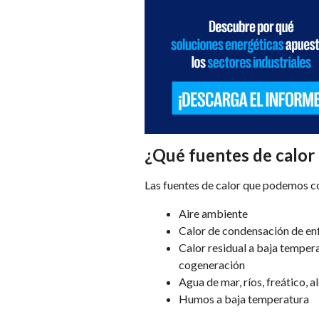
¿Qué fuentes de calor
Las fuentes de calor que podemos co
Aire ambiente
Calor de condensación de en
Calor residual a baja tempera
cogeneración
Agua de mar, ríos, freático, a
Humos a baja temperatura