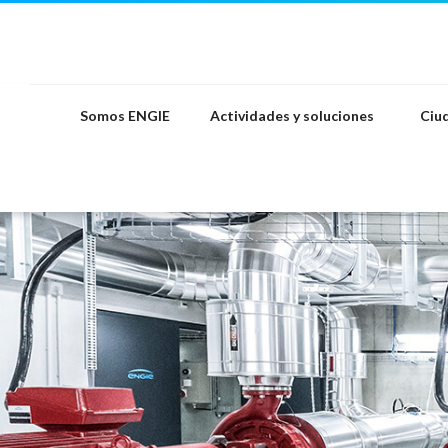
Saltar
al
contenido
Somos ENGIE
Actividades y soluciones
Ciud