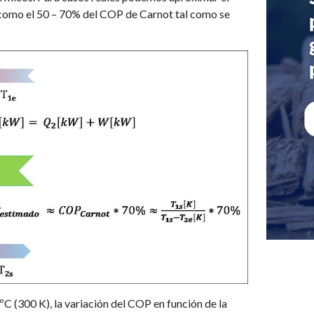
como el 50 – 70% del COP de Carnot tal como se
C (300 K), la variación del COP en función de la