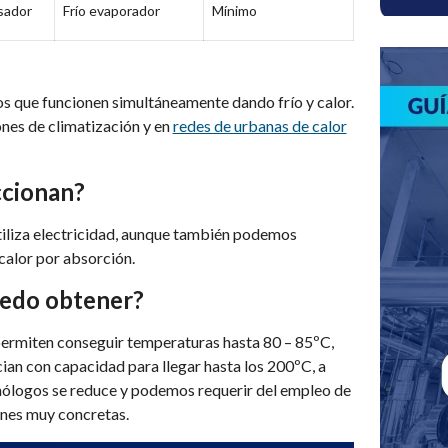
sador
Frío evaporador
Mínimo
que funcionen simultáneamente dando frío y calor.
ones de climatización y en
redes de urbanas de calor
ccionan?
tiliza electricidad, aunque también podemos
calor por absorción.
edo obtener?
permiten conseguir temperaturas hasta 80 – 85ºC,
ian con capacidad para llegar hasta los 200ºC, a
cnólogos se reduce y podemos requerir del empleo de
ones muy concretas.