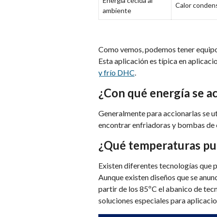
Energía cecida al
Calor conden
ambiente
Como vemos, podemos tener equipos 
Esta aplicación es típica en aplicaci
y frío DHC
.
¿Con qué energía se a
Generalmente para accionarlas se u
encontrar enfriadoras y bombas de 
¿Qué temperaturas pu
Existen diferentes tecnologías que 
Aunque existen diseños que se anunc
partir de los 85ºC el abanico de te
soluciones especiales para aplicaci