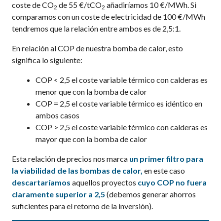
coste de CO
de 55 €/tCO
añadiríamos 10 €/MWh. Si
2
2
comparamos con un coste de electricidad de 100 €/MWh
tendremos que la relación entre ambos es de 2,5:1.
En relación al COP de nuestra bomba de calor, esto
significa lo siguiente:
COP < 2,5 el coste variable térmico con calderas es
menor que con la bomba de calor
COP = 2,5 el coste variable térmico es idéntico en
ambos casos
COP > 2,5 el coste variable térmico con calderas es
mayor que con la bomba de calor
Esta relación de precios nos marca
un primer filtro para
la viabilidad de las bombas de calor,
en este caso
descartaríamos
aquellos proyectos
cuyo COP no fuera
claramente superior a 2,5
(debemos generar ahorros
suficientes para el retorno de la inversión).