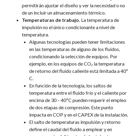
permitirán ajustar el diseño y ver la necesidad o no
de un incluir un almacenamiento térmico.
Temperaturas de trabajo.
La temperatura de
impulsión no el único condicionante a nivel de
temperatura.
Algunas tecnologías pueden tener limitaciones
en las temperaturas de alguno de los fluidos,
condicionando la selección de equipos. Por
ejemplo, en los equipos de CO₂ la temperatura
de retorno del fluido caliente está limitada a 40º
C.
En función de la tecnología, los saltos de
temperatura entre el fluido frío y el caliente por
encima de 30 – 40ºC pueden requerir el empleo
de dos etapas de compresión. Este punto
impacta en COP y en el CAPEX de la instalación.
El salto de temperaturas impulsión y retorno
define el caudal del fluido a emplear y en