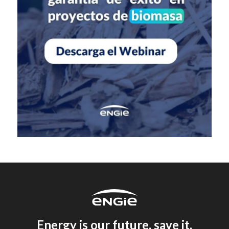
Energy is our future, save it.