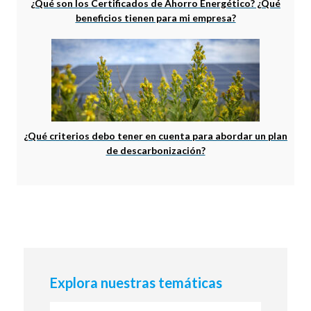
¿Qué son los Certificados de Ahorro Energético? ¿Qué
beneficios tienen para mi empresa?
¿Qué criterios debo tener en cuenta para abordar un plan
de descarbonización?
Explora nuestras temáticas