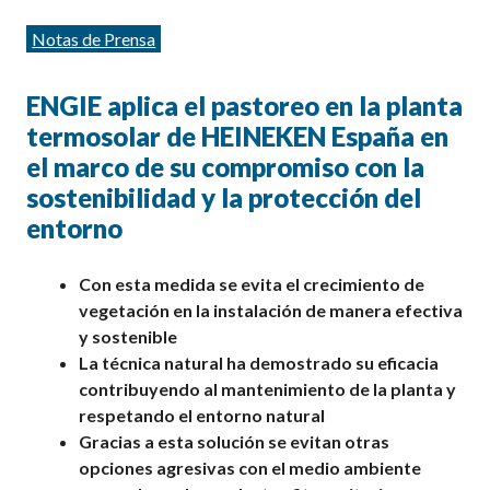
Categorías
Notas de Prensa
ENGIE aplica el pastoreo en la planta
termosolar de HEINEKEN España en
el marco de su compromiso con la
sostenibilidad y la protección del
entorno
Con esta medida se evita el crecimiento de
vegetación en la instalación de manera efectiva
y sostenible
La técnica natural ha demostrado su eficacia
contribuyendo al mantenimiento de la planta y
respetando el entorno natural
Gracias a esta solución se evitan otras
opciones agresivas con el medio ambiente