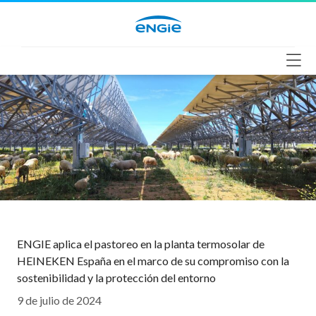
Saltar
al
contenido
ENGIE aplica el pastoreo en la planta termosolar de
HEINEKEN España en el marco de su compromiso con la
sostenibilidad y la protección del entorno
9 de julio de 2024