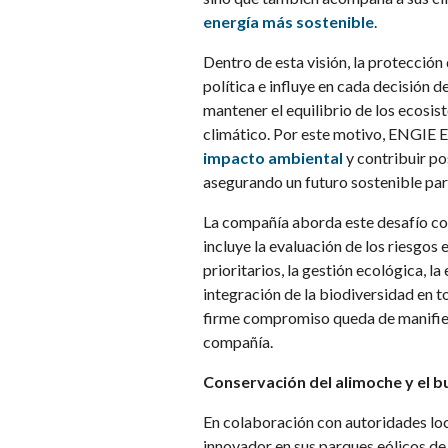
energía más sostenible
.
Dentro de esta visión, la protección
política e influye en cada decisión d
mantener el equilibrio de los ecosist
climático. Por este motivo, ENGIE 
impacto ambiental
y contribuir po
asegurando un futuro sostenible par
La compañía aborda este desafío con
incluye la evaluación de los riesgos e
prioritarios, la gestión ecológica, l
integración de la biodiversidad en t
firme compromiso queda de manifies
compañía.
Conservación del alimoche y el b
En colaboración con autoridades l
innovador en sus parques eólicos d