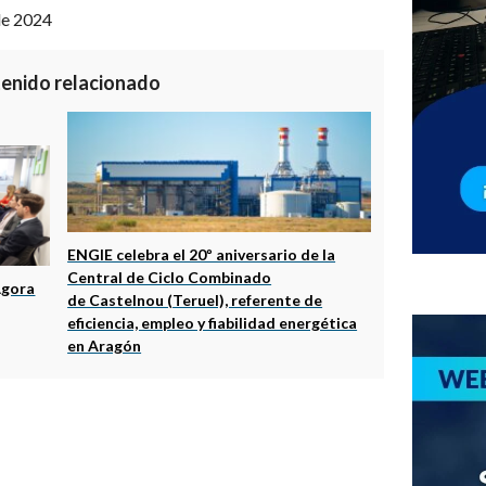
de 2024
enido relacionado
ENGIE celebra el 20º aniversario de la
Central de Ciclo Combinado
Ágora
de Castelnou (Teruel), referente de
eficiencia, empleo y fiabilidad energética
en Aragón