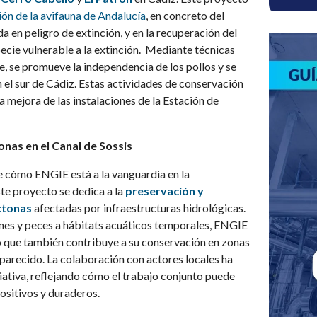
ón de la avifauna de Andalucía
, en concreto del
a en peligro de extinción, y en la recuperación del
cie vulnerable a la extinción. Mediante técnicas
, se promueve la independencia de los pollos y se
 el sur de Cádiz. Estas actividades de conservación
a mejora de las instalaciones de la Estación de
nas en el Canal de Sossis
de cómo ENGIE está a la vanguardia en la
te proyecto se dedica a la
preservación y
ctonas
afectadas por infraestructuras hidrológicas.
vines y peces a hábitats acuáticos temporales, ENGIE
no que también contribuye a su conservación en zonas
parecido. La colaboración con actores locales ha
iciativa, reflejando cómo el trabajo conjunto puede
ositivos y duraderos.