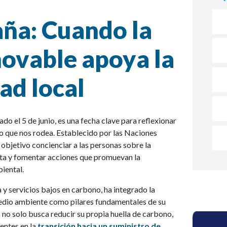
ña: Cuando la
novable apoya la
ad local
ado el 5 de junio, es una fecha clave para reflexionar
no que nos rodea. Establecido por las Naciones
objetivo concienciar a las personas sobre la
eta y fomentar acciones que promuevan la
biental.
y servicios bajos en carbono, ha integrado la
medio ambiente como pilares fundamentales de su
 no solo busca reducir su propia huella de carbono,
entes en la
transición hacia un suministro de