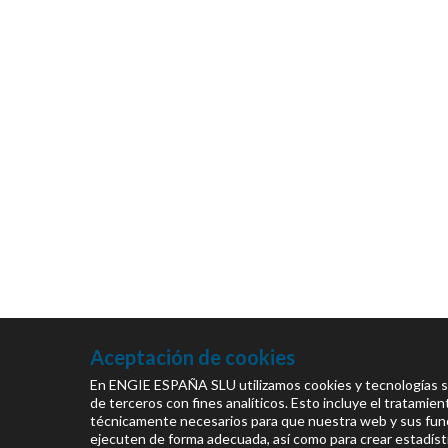
Aceptación de cookies
En ENGIE ESPAÑA SLU utilizamos cookies y tecnologías si
de terceros con fines analíticos. Esto incluye el tratamie
técnicamente necesarios para que nuestra web y sus fun
ejecuten de forma adecuada, así como para crear estadístic