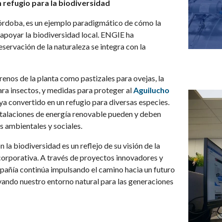
 refugio para la biodiversidad
Córdoba, es un ejemplo paradigmático de cómo la
 apoyar la biodiversidad local. ENGIE ha
servación de la naturaleza se integra con la
rrenos de la planta como pastizales para ovejas, la
para insectos, y medidas
para proteger al
Aguilucho
aya convertido en un refugio para diversas especies.
stalaciones de energía renovable pueden y deben
s ambientales y sociales.
a biodiversidad es un reflejo de su visión de la
 corporativa. A través de proyectos innovadores y
pañía continúa impulsando el camino hacia un futuro
vando nuestro entorno natural para las generaciones