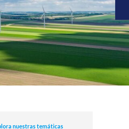
lora nuestras temáticas