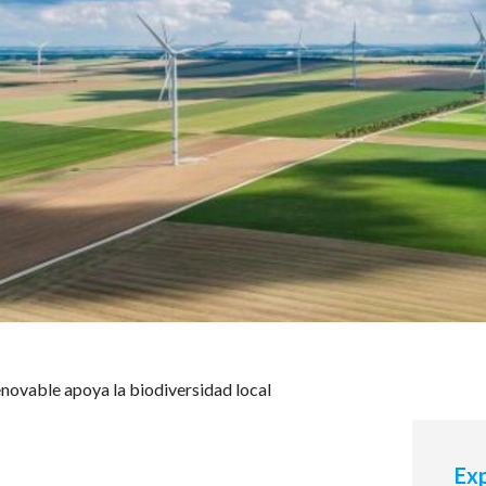
novable apoya la biodiversidad local
Exp