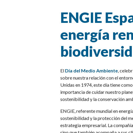
ENGIE Espa
energía re
biodiversid
El
Día del Medio Ambiente
, celebr
sobre nuestra relación con el entor
Unidas en 1974, este día tiene como 
importancia de cuidar nuestro plan
sostenibilidad y la conservación am
ENGIE, referente mundial en energía 
sostenibilidad y la protección del 
estrategia empresarial. La compañía
sino que también acompaña a sus cli