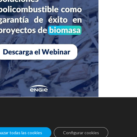
t.
azar todas las cookies
Configurar cookies