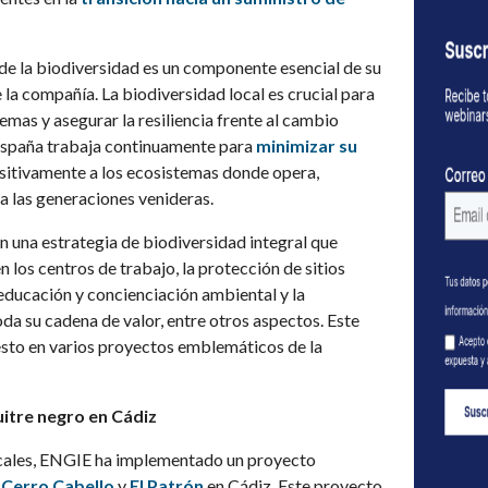
 de la biodiversidad es un componente esencial de su
e la compañía. La biodiversidad local es crucial para
emas y asegurar la resiliencia frente al cambio
España trabaja continuamente para
minimizar su
sitivamente a los ecosistemas donde opera,
a las generaciones venideras.
 una estrategia de biodiversidad integral que
n los centros de trabajo, la protección de sitios
a educación y concienciación ambiental y la
oda su cadena de valor, entre otros aspectos. Este
to en varios proyectos emblemáticos de la
uitre negro en Cádiz
ocales, ENGIE ha implementado un proyecto
e
Cerro Cabello
y
El Patrón
en Cádiz. Este proyecto