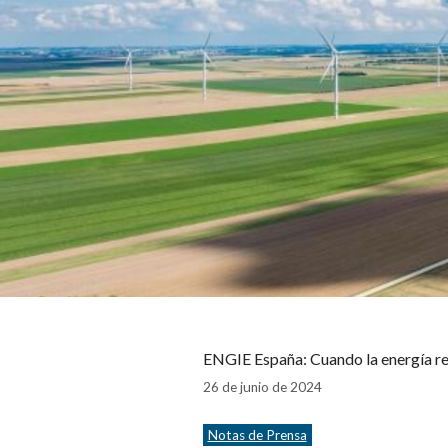
ENGIE España: Cuando la energía re
26 de junio de 2024
Categorías
Notas de Prensa