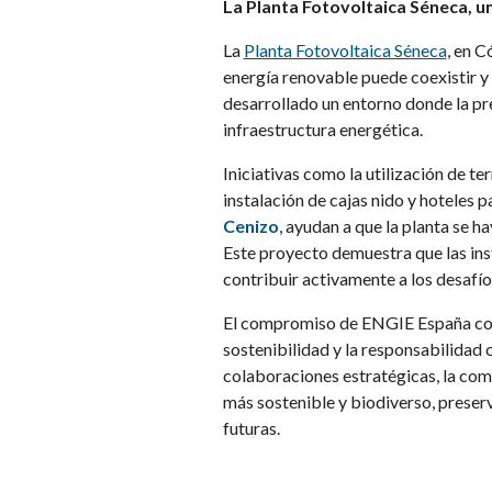
La Planta Fotovoltaica Séneca, un
La
Planta Fotovoltaica Séneca
, en 
energía renovable puede coexistir y
desarrollado un entorno donde la pre
infraestructura energética.
Iniciativas como la utilización de te
instalación de cajas nido y hoteles 
Cenizo
, ayudan a que la planta se h
Este proyecto demuestra que las in
contribuir activamente a los desafío
El compromiso de ENGIE España con l
sostenibilidad y la responsabilidad
colaboraciones estratégicas, la com
más sostenible y biodiverso, preser
futuras.