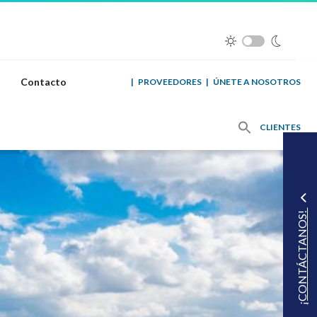
Contacto
|
PROVEEDORES
|
ÚNETE A NOSOTROS
CLIENTES
¡CONTÁCTANOS!