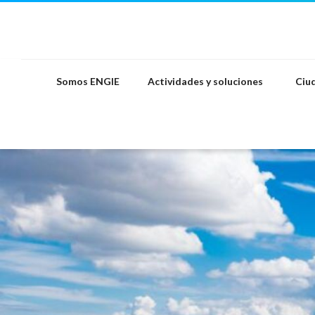
Saltar
al
contenido
Somos ENGIE
Actividades y soluciones
Ciud