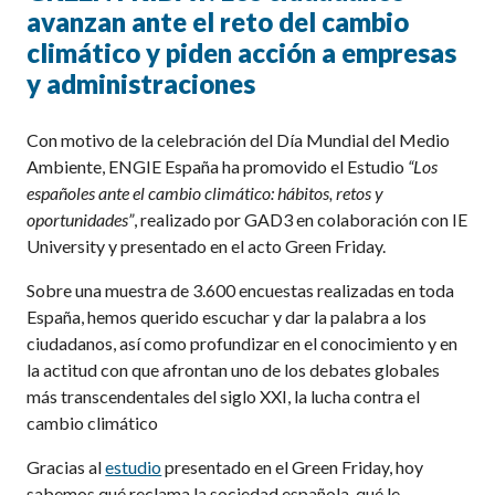
avanzan ante el reto del cambio
climático y piden acción a empresas
y administraciones
Con motivo de la celebración del Día Mundial del Medio
Ambiente, ENGIE España ha promovido el Estudio
“Los
españoles ante el cambio climático: hábitos, retos y
oportunidades”
, realizado por GAD3 en colaboración con IE
University y presentado en el acto Green Friday.
Sobre una muestra de 3.600 encuestas realizadas en toda
España, hemos querido escuchar y dar la palabra a los
ciudadanos, así como profundizar en el conocimiento y en
la actitud con que afrontan uno de los debates globales
más transcendentales del siglo XXI, la lucha contra el
cambio climático
Gracias al
estudio
presentado en el Green Friday, hoy
sabemos qué reclama la sociedad española, qué le