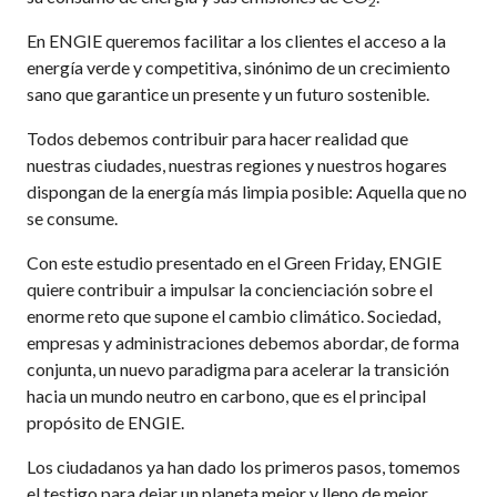
2
En ENGIE queremos facilitar a los clientes el acceso a la
energía verde y competitiva, sinónimo de un crecimiento
sano que garantice un presente y un futuro sostenible.
Todos debemos contribuir para hacer realidad que
nuestras ciudades, nuestras regiones y nuestros hogares
dispongan de la energía más limpia posible: Aquella que no
se consume.
Con este estudio presentado en el Green Friday, ENGIE
quiere contribuir a impulsar la concienciación sobre el
enorme reto que supone el cambio climático. Sociedad,
empresas y administraciones debemos abordar, de forma
conjunta, un nuevo paradigma para acelerar la transición
hacia un mundo neutro en carbono, que es el principal
propósito de ENGIE.
Los ciudadanos ya han dado los primeros pasos, tomemos
el testigo para dejar un planeta mejor y lleno de mejor