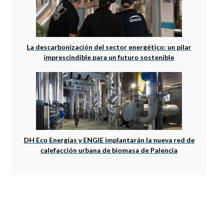
La descarbonización del sector energético: un pilar
imprescindible para un futuro sostenible
DH Eco Energías y ENGIE implantarán la nueva red de
calefacción urbana de biomasa de Palencia