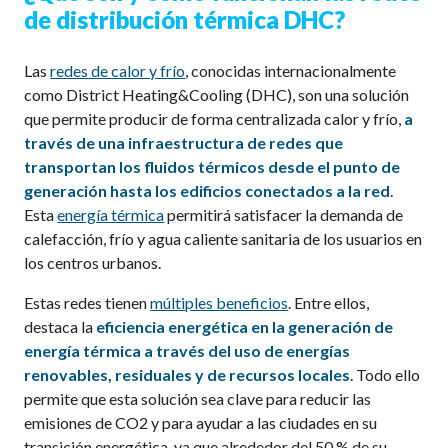
de distribución
térmica
DHC?
Las
redes de calor y frío
, conocidas internacionalmente
como District Heating&Cooling (DHC), son una solución
que permite producir de forma centralizada calor y frío,
a
través de una infraestructura de redes que
transportan los fluidos térmicos desde el punto de
generación hasta los edificios conectados a la red
.
Esta
energía térmica
permitirá satisfacer la demanda de
calefacción, frío y agua caliente sanitaria de los usuarios en
los centros urbanos.
Estas redes tienen
múltiples beneficios
. Entre ellos,
destaca la
eficiencia energética en la generación de
energía térmica a través del uso de energías
renovables, residuales y de recursos locales
. Todo ello
permite que esta solución sea clave para reducir las
emisiones de CO2 y para ayudar a las ciudades en su
transición energética, ya que alrededor del 50 % de su