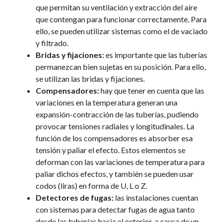
que permitan su ventilación y extracción del aire
que contengan para funcionar correctamente. Para
ello, se pueden utilizar sistemas como el de vaciado
y filtrado.
Bridas y fijaciones:
es importante que
las tuberías
permanezcan bien sujetas en su posición. Para ello,
se utilizan las bridas y fijaciones.
Compensadores:
hay que tener en cuenta que las
variaciones en la temperatura generan una
expansión-contracción de las tuberías, pudiendo
provocar tensiones radiales y longitudinales. La
función de los compensadores es absorber esa
tensión y paliar el efecto. Estos elementos se
deforman con las variaciones de temperatura para
paliar dichos efectos, y también se pueden usar
codos (liras) en forma de U, L o Z.
Detectores de fugas:
las instalaciones cuentan
con sistemas para detectar fugas de agua tanto
desde las tuberías hacia el exterior, a causa de un