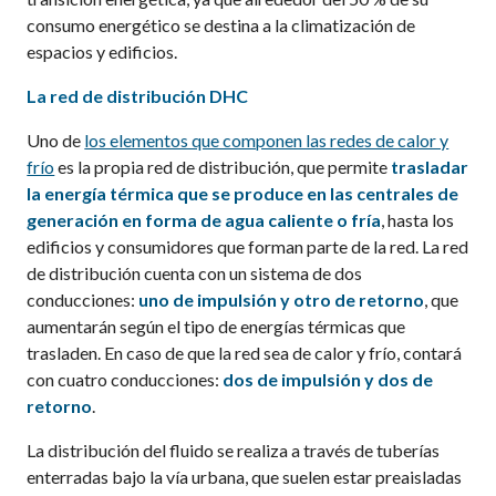
consumo energético se destina a la climatización de
espacios y edificios.
La
r
ed de
d
istribución DHC
Uno de
los elementos que componen las redes de calor y
frío
es la propia red de distribución, que permite
trasladar
la energía térmica que se produce en las centrales de
generación en forma de agua caliente o fría
, hasta los
edificios y consumidores que forman parte de la red. La red
de distribución cuenta con un sistema de dos
conducciones:
uno de impulsión y otro de retorno
, que
aumentarán según el tipo de energías térmicas que
trasladen. En caso de que la red sea de calor y frío, contará
con cuatro conducciones:
dos de impulsión y dos de
retorno
.
La distribución del fluido se realiza a través de tuberías
enterradas bajo la vía urbana, que suelen estar preaisladas