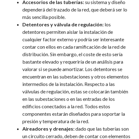
Accesorios de las tuberías:
su sistema y diseño
dependerá del trazado de la red, que deberá ser lo
más sencilla posible.
Detentores y válvula de regulación:
los
detentores permiten aislar la instalación de
cualquier factor externo y podría ser interesante
contar con ellos en cada ramificación de la red de
distribución. Sin embargo, el coste de esto sería
bastante elevado y requeriría de un análisis para
valorar si se puede amortizar. Los detentores se
encuentran en las subestaciones y otros elementos
intermedios de la instalación.
Respecto a las
válvulas de regulación, estas se colocarán también
en las subestaciones o en las entradas de los
edificios conectados a la red. Todos estos
componentes estarán diseñados para soportar la
presión y temperatura de la red.
Aireadores y drenajes:
dado que las tuberías son
un circuito cerrado, deben de contar con elementos