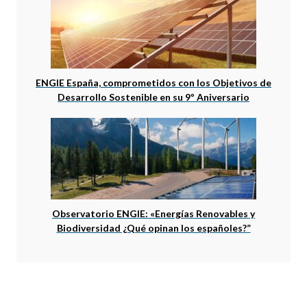
ENGIE España, comprometidos con los Objetivos de
Desarrollo Sostenible en su 9º Aniversario
Observatorio ENGIE: «Energías Renovables y
Biodiversidad ¿Qué opinan los españoles?”