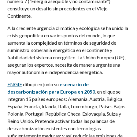
número 7 (“Energía asequible y no contaminante”)
constituye un desafío sin precedentes en el Viejo
Continente.
A la creciente urgencia climática y ecológica se ha unido la
crisis geopolítica en varios puntos del mundo, lo que
aumenta la complejidad en términos de seguridad de
suministro, soberanía energética en el continente y
fiabilidad del sistema energético. La Unión Europea (UE),
aseguran los expertos, necesita de manera urgente una
mayor autonomía e independencia energética.
ENGIE
dibujó en junio su
escenario de
descarbonización para Europa en 2050
, en el que se
integran 15 países europeos: Alemania, Austria, Bélgica,
España, Francia, Irlanda, Italia, Luxemburgo, Países Bajos,
Polonia, Portugal, República Checa, Eslovaquia, Suiza y
Reino Unido. Pretende activar todas las palancas de
descarbonización existentes con tecnologías
suficientemente maduras; y así, reducir las emisiones de