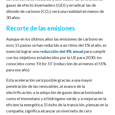
gases de efecto invernadero (GEI) y erradicar las de
dióxido de carbono (CO₂) será una realidad en menos de
30 años.
Recorte de las emisiones
Aunque en los últimos años las emisiones de carbono en
esos 15 países se han reducido a un ritmo del 1% al año, es
esencial lograr una
reducción del 4% anual
para cumplir
con los objetivos establecidos por la UE para 2030: los
conocidos como
‘Fit for 55’
(reducción de al menos el 55%
para ese año).
Esta aceleración será posible gracias a una mayor
penetración de las renovables, al avance de la
electrificación, a la adopción de gases descarbonizados
como el biometano y el hidrógeno verde, y a mejoras en la
eficiencia energética. El éxito de la transición, piensan en la
compañía, significa alcanzar un nivel neto de cero