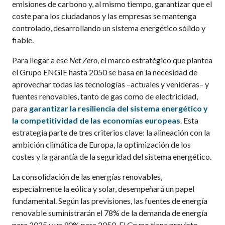
emisiones de carbono y, al mismo tiempo, garantizar que el
coste para los ciudadanos y las empresas se mantenga
controlado, desarrollando un sistema energético sólido y
fiable.
Para llegar a ese
Net Zero
, el marco estratégico que plantea
el Grupo ENGIE hasta 2050 se basa en la necesidad de
aprovechar todas las tecnologías –actuales y venideras– y
fuentes renovables, tanto de gas como de electricidad,
para
garantizar la resiliencia del sistema energético y
la competitividad de las economías europeas
. Esta
estrategia parte de tres criterios clave: la alineación con la
ambición climática de Europa, la optimización de los
costes y la garantía de la seguridad del sistema energético.
La consolidación de las energías renovables,
especialmente la eólica y solar, desempeñará un papel
fundamental. Según las previsiones, las fuentes de energía
renovable suministrarán el 78% de la demanda de energía
para 2025 y un 90% para 2050. El Grupo tiene previsto