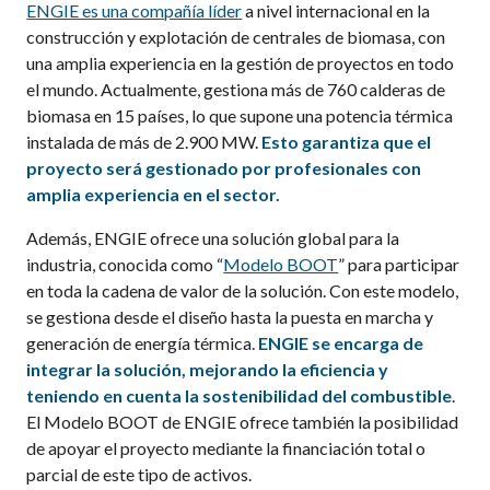
ENGIE es una compañía líder
a nivel internacional en la
construcción y explotación de centrales de biomasa, con
una amplia experiencia en la gestión de proyectos en todo
el mundo. Actualmente, gestiona más de 760 calderas de
biomasa en 15 países, lo que supone una potencia térmica
instalada de más de 2.900 MW.
Esto garantiza que el
proyecto será gestionado por profesionales con
amplia experiencia en el sector.
Además, ENGIE ofrece una solución global para la
industria,
conocida como “
Modelo BOOT
” para
participa
r
en toda la cadena de valor
de la solución
.
Con este modelo,
se gestiona de
sde el diseño hasta la puesta en marcha y
generación de energía térmica
.
ENGIE se encarga de
integrar la solución, mejorando la eficiencia y
teniendo en cuenta la sostenibilidad del combustible
.
El Modelo BOOT de ENGIE o
frece
también
la posibilidad
de apoyar el proyecto mediante la financiación total o
parcial de este tipo de activos.