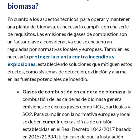
biomasa
?
En cuanto a los aspectos técnicos, para operar y mantener
una planta de biomasa
,
es necesario cumplir con una serie
de requisitos. L
as emisiones de gases de combustión son
un factor clave a considerar, ya que se encuentran
reguladas por normativas locales y europeas. También, es
necesario
proteger la planta contra incendios y
explosiones
, estableciendo soluciones que mitiguen estos
efectos, como sistemas de detección, extinción y alarma
en las fuentes potenciales de incendio.
Gases de combustión en caldera de biomasa
:
l
a
combustión de las calderas de biomasa genera
emisiones de
ciertos gases como
NO
x
, partículas y
SO
2
.
Para cumplir con la normativa europea y local,
se deben
cumplir
ciertas cifras de emisión
establecidas en el Real Decreto 1042/2017 basado
en 2015/2193/UE.
En
caso de que la instalación