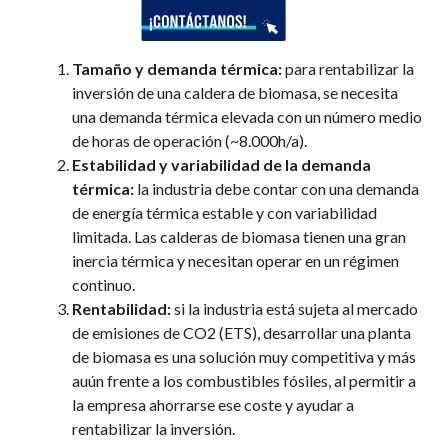
Tamaño y demanda térmica:
para rentabilizar la
inversión de una caldera de biomasa, se necesita
una demanda térmica elevada con un número medio
de horas de operación (~8.000h/a).
Estabilidad y variabilidad de la demanda
térmica:
la industria debe contar con una demanda
de energía térmica estable y con variabilidad
limitada. Las calderas de biomasa tienen una gran
inercia térmica y necesitan operar en un régimen
continuo.
Rentabilidad:
si la industria está sujeta al mercado
de emisiones de CO
2
(ETS), desarrollar una planta
de biomasa es una solución muy competitiva y más
a
u
ú
n frente a los combustibles fósiles, al permitir a
la empresa ahorrarse ese coste y ayudar a
rentabilizar la inversión.