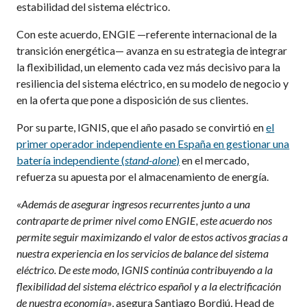
estabilidad del sistema eléctrico.
Con este acuerdo, ENGIE —referente internacional de la
transición energética— avanza en su estrategia de
integrar
la flexibilidad
,
un elemento cada vez más decisivo para la
resiliencia del sistema eléctrico
,
en su modelo de negocio y
en la oferta que pone a disposición de sus clientes.
Por su parte, IGNIS, que el año pasado se convirtió en
el
primer operador independiente en España en gestionar una
batería independiente (
stand-alone
)
en el mercado,
refuerza su apuesta por el almacenamiento de energía.
«
Además de asegurar ingresos recurrentes junto a una
contraparte de primer nivel como ENGIE, este acuerdo nos
permite seguir maximizando el valor de estos activos gracias a
nuestra experiencia en los servicios de balance del sistema
eléctrico. De este modo, IGNIS continúa contribuyendo a la
flexibilidad del sistema eléctrico español y a la electrificación
de nuestra economía
», asegura Santiago Bordiú, Head de