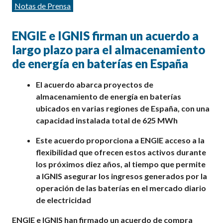
Categorías
Notas de Prensa
ENGIE e IGNIS firman un acuerdo a
largo plazo para el almacenamiento
de energía en baterías en España
El acuerdo abarca proyectos de
almacenamiento de energía en baterías
ubicados en varias regiones de España, con una
capacidad instalada total de 625
MWh
Este acuerdo proporciona a ENGIE acceso a la
flexibilidad que ofrecen estos activos durante
los próximos diez años, al tiempo que permite
a IGNIS asegurar los ingresos generados por la
operación de las baterías en el mercado diario
de electricidad
ENGIE e IGNIS han firmado un acuerdo de compra