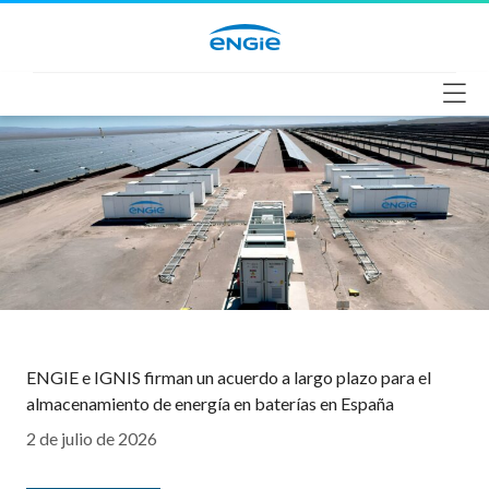
Saltar
al
contenido
ENGIE e IGNIS firman un acuerdo a largo plazo para el
almacenamiento de energía en baterías en España
2 de julio de 2026