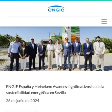
Saltar
al
contenido
ENGIE España y Heineken: Avances significativos hacia la
sostenibilidad energética en Sevilla
26 de junio de 2024