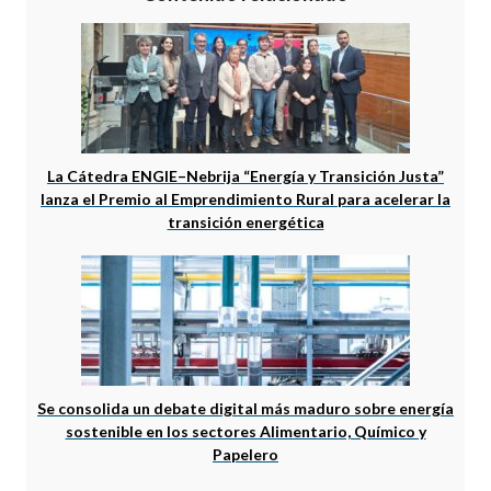
La Cátedra ENGIE–Nebrija “Energía y Transición Justa”
lanza el Premio al Emprendimiento Rural para acelerar la
transición energética
Se consolida un debate digital más maduro sobre energía
sostenible en los sectores Alimentario, Químico y
Papelero