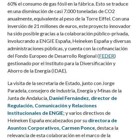
60% el consumo de gas fósil en la fábrica. Esto se traduce
en una disminución de casi 7.000 toneladas de CO2
anualmente, equivalente al peso de la Torre Eiffel. Con una
inversión de 21 millones de euros, este proyecto innovador
ha sido posible gracias a la colaboración público-privada,
involucrando a ENGIE España, Heineken España y diversas
administraciones públicas, y cuenta con la cofinanciación
del Fondo Europeo de Desarrollo Regional (
FEDER
)
gestionado por el Instituto para la Diversificación y
Ahorro de la Energía (IDAE).
La visita de la secretaria de Estado, junto con Jorge
Paradela, consejero de Industria, Energía y Minas de la
Junta de Andalucía,
Daniel Fernández,
director de
Regulación, Comunicación y Relaciones
Institucionales
de ENGIE
; y varios directivos de
Heineken España encabezados por su
directora de
Asuntos Corporativos, Carmen Ponce
, destaca la
relevancia de esta colaboración en el marco de la