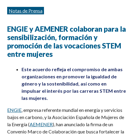
Categorías
Notas de Prensa
ENGIE y AEMENER colaboran para la
sensibilización, formación y
promoción de las vocaciones STEM
entre mujeres
Este acuerdo refleja el compromiso de ambas
organizaciones en promover la igualdad de
género y la sostenibilidad, así como en
impulsar el interés por las carreras STEM entre
las mujeres.
ENGIE
,
empresa referente mundial en energía y servicios
bajos en carbono, y l
a Asociación Española de Mujeres de
la Energía (
AEMENER
), han anunciado la firma de un
Convenio Marco de Colaboración que busca fortalecer la