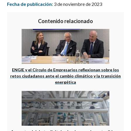
Fecha de publicación:
3 de noviembre de 2023
Contenido relacionado
ENGIE y el Círculo de Empresarios reflexionan sobre los
retos ciudadanos ante el cambio climático y la transición
energética