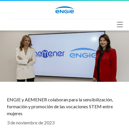
Saltar
al
contenido
ENGIE y AEMENER colaboran para la sensibilización,
formación y promoción de las vocaciones STEM entre
mujeres
3 de noviembre de 2023