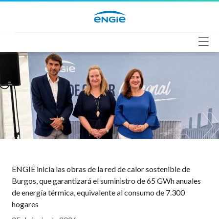
Saltar
al
contenido
ENGIE inicia las obras de la red de calor sostenible de
Burgos, que garantizará el suministro de 65 GWh anuales
de energía térmica, equivalente al consumo de 7.300
hogares