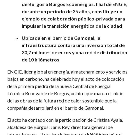
de Burgos a Burgos Ecoenergías, filial de ENGIE,
durante un periodo de 35 años, constituye un
ejemplo de colaboración público-privada para
impulsar la transición energética de la ciudad
Ubicada en el barrio de Gamonal, la
infraestructura contará
una
inversión
total de
30,7
millones
de euros
y
una red de distribución
de 10 kilómetros
ENGIE, líder global en energía, almacenamiento y servicios
bajos en carbono, ha celebrado hoy el acto de colocación
de la primera piedra de la nueva Central de Energía
Térmica Renovable de Burgos, un hito que marca el inicio
de las obras de la futura red de calor sostenible que la
compañía desarrollará en el barrio de Gamonal.
El acto ha contado con la participación de Cristina Ayala,
alcaldesa de Burgos; Janis Rey, directora general de
Infraestructuras Locales de Energía de ENGIE España; y