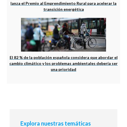
lanza el Premio al Emprendimiento Rural para acelerar la
transición energética
El 82 % de la población española considera que abordar el
cambio climático y los problemas ambientales debería ser
una prioridad
Explora nuestras temáticas