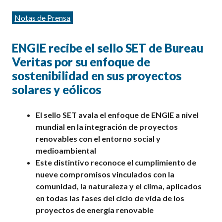
Categorías
Notas de Prensa
ENGIE recibe el sello
SET
d
e
Bureau
Veritas por su
enfoque de
sostenibilidad
en
sus
proyectos
solares y eólicos
El sello SET avala el enfoque de ENGIE a nivel
mundial en la integración de proyectos
renovables con el entorno social y
medioambiental
Este distintivo reconoce el cumplimiento de
nueve compromisos vinculados con la
comunidad, la naturaleza y el clima, aplicados
en todas las fases del ciclo de vida de los
proyectos de energía renovable