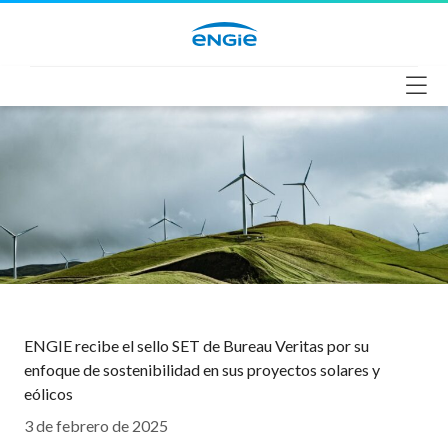
Saltar
al
contenido
ENGIE recibe el sello SET de Bureau Veritas por su
enfoque de sostenibilidad en sus proyectos solares y
eólicos
3 de febrero de 2025