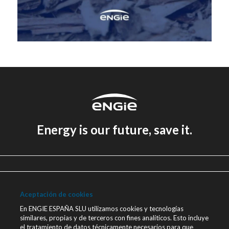
Energy is our future, save it.
Aviso legal
Política de Privacidad
Aceptación de cookies
Política de cookies
En ENGIE ESPAÑA SLU utilizamos cookies y tecnologías
similares, propias y de terceros con fines analíticos. Esto incluye
Canal Ético
el tratamiento de datos técnicamente necesarios para que