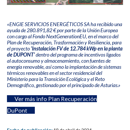
«ENGIE SERVICIOS ENERGÉTICOS SA ha recibido una
ayuda de 280.891,82 € por parte de la Unión Europea
con cargo al Fondo NextGenerationEU, en el marco del
Plan de Recuperación, Trasformación y Resiliencia, para
el proyecto
‘Instalación FV de 12.784 kWp en la planta
de DUPONT’
dentro del programa de incentivos ligados
al autoconsumo y almacenamiento, con fuentes de
energía renovable, así como la implantación de sistemas
térmicos renovables en el sector residencial del
Ministerio para la Transición Ecológica y el Reto
Demográfico, gestionado por el principado de Asturias.»
Ver más info Plan Recuperación
DuPont
Fecha de publicación:
18 de abril de 2024