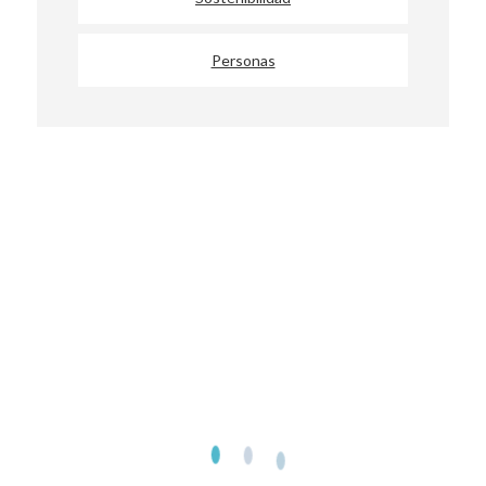
Personas