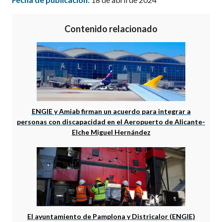
Contenido relacionado
ENGIE y Amiab firman un acuerdo para integrar a
personas con discapacidad en el Aeropuerto de Alicante-
Elche Miguel Hernández
El ayuntamiento de Pamplona y Districalor (ENGIE)