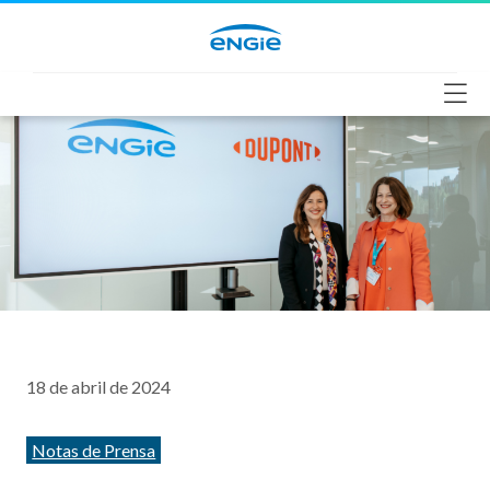
Saltar
al
contenido
18 de abril de 2024
Categorías
Notas de Prensa