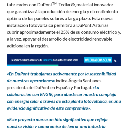
TM
fabricados con DuPont
Tedlar®, material innovador
que garantizará la producción de energía y el rendimiento
óptimo de los paneles solares a largo plazo. Esta nueva
instalación fotovoltaica permitirá a DuPont Asturias
cubrir aproximadamente el 25% de su consumo eléctrico y,
a la vez, apoyar el desarrollo de electricidad renovable
adicional en la región.
«En DuPont trabajamos activamente por la sostenibilidad
de nuestras operaciones»
indica Ángela Santianes,
presidenta de DuPont en España y Portugal.
«
La
colaboración con ENGIE, para abastecer nuestro complejo
con energía solar a través de esta planta fotovoltaica, es una
evidencia significativa de este compromiso».
«
Este proyecto marca un hito significativo que refleja
nuestra visión y compromiso de lograr una industria