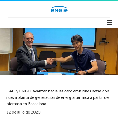
Saltar
al
contenido
KAO y ENGIE avanzan hacia las cero emisiones netas con
nueva planta de generación de energía térmica a partir de
biomasa en Barcelona
12 de julio de 2023