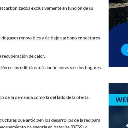
 descarbonizados exclusivamente en función de su
a de gases renovables y de bajo carbono en sectores
a recuperación de calor.
ión en los edificios más ineficientes y en los hogares
lado de la demanda como la del lado de la oferta.
tructuras que anticipen los desarrollos de la red para
macenamiento de energía en baterías (BESS) y