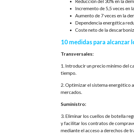
Reducción del 30% en la dema
Incremento de 5,5 veces en l
Aumento de 7 veces en la de
Dependencia energética redu
Coste neto de la descarboniz
10 medidas para alcanzar l
Transversales:
1. Introducir un precio mínimo del
tiempo.
2. Optimizar el sistema energético a
mercados.
Suministro:
3. Eliminar los cuellos de botella re
y facilitar los contratos de compra
mediante el acceso a derechos de tr