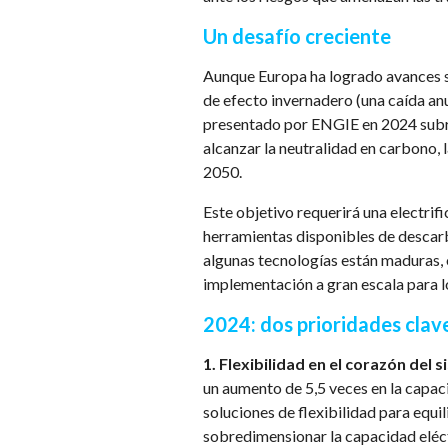
Un desafío creciente
Aunque Europa ha logrado avances si
de efecto invernadero (una caída anu
presentado por ENGIE en 2024 subra
alcanzar la neutralidad en carbono,
2050.
Este objetivo requerirá una electrifi
herramientas disponibles de descarbo
algunas tecnologías están maduras, o
implementación a gran escala para lo
2024: dos prioridades clav
1. Flexibilidad en el corazón del 
un aumento de 5,5 veces en la capac
soluciones de flexibilidad para equi
sobredimensionar la capacidad eléctr