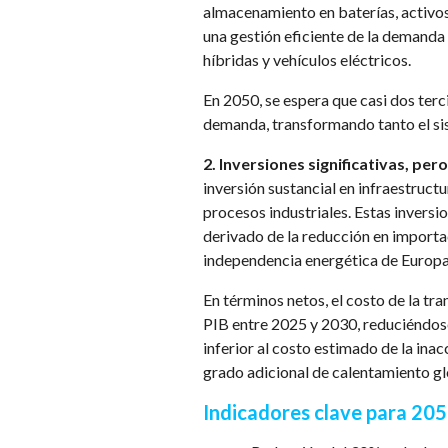
almacenamiento en baterías, activos
una gestión eficiente de la demanda
híbridas y vehículos eléctricos.
En 2050, se espera que casi dos terci
demanda, transformando tanto el si
2. Inversiones significativas, per
inversión sustancial en infraestruct
procesos industriales. Estas invers
derivado de la reducción en importac
independencia energética de Europa
En términos netos, el costo de la tr
PIB entre 2025 y 2030, reduciéndose
inferior al costo estimado de la ina
grado adicional de calentamiento gl
Indicadores clave para 20