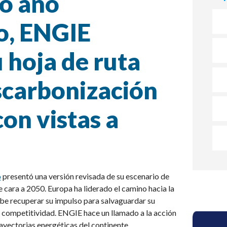
o año
o, ENGIE
 hoja de ruta
scarbonización
on vistas a
o
presentó una versión revisada de su escenario de
 cara a 2050. Europa ha liderado el camino hacia la
ebe recuperar su impulso para salvaguardar su
u competitividad. ENGIE hace un llamado a la acción
ayectorias energéticas del continente.