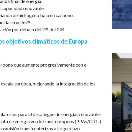
nda final de energía.
a capacidad renovable.
manda de hidrógeno bajo en carbono.
cida en un 65%.
ación por debajo del 2% del PIB.
os objetivos climáticos de Europa
 carbono que aumente progresivamente con el
 escala europea, mejorando la integración de los
gulatorios para el despliegue de energías renovables
venta de energía verde trans-europeos (PPAs/CfDs)
ansmisión transfronterizos a largo plazo.