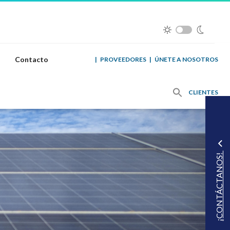
Contacto
|
PROVEEDORES
|
ÚNETE A NOSOTROS
CLIENTES
¡CONTÁCTANOS!