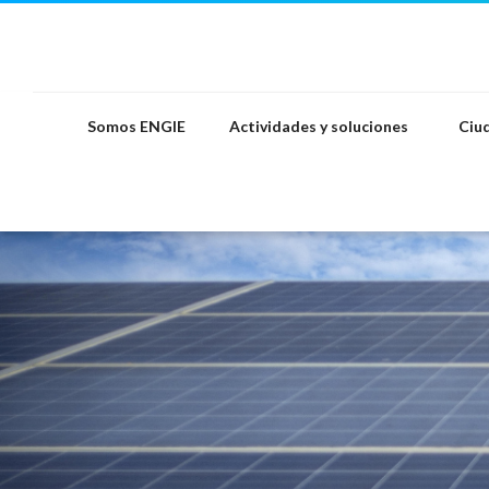
Saltar
al
contenido
Somos ENGIE
Actividades y soluciones
Ciud