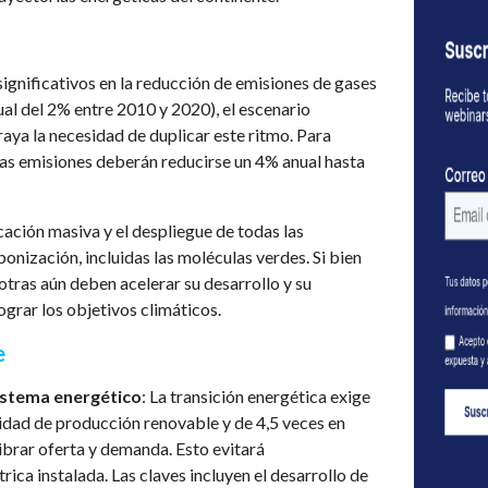
gnificativos en la reducción de emisiones de gases
al del 2% entre 2010 y 2020), el escenario
ya la necesidad de duplicar este ritmo. Para
 las emisiones deberán reducirse un 4% anual hasta
cación masiva y el despliegue de todas las
nización, incluidas las moléculas verdes. Si bien
tras aún deben acelerar su desarrollo y su
grar los objetivos climáticos.
e
sistema energético
: La transición energética exige
idad de producción renovable y de 4,5 veces en
librar oferta y demanda. Esto evitará
ica instalada. Las claves incluyen el desarrollo de