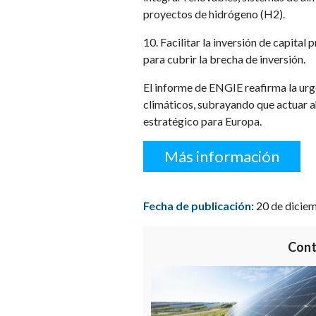
proyectos de hidrógeno (H2).
10. Facilitar la inversión de capital
para cubrir la brecha de inversión.
El informe de ENGIE reafirma la urge
climáticos, subrayando que actuar a
estratégico para Europa.
Más información
Fecha de publicación:
20 de dicie
Cont