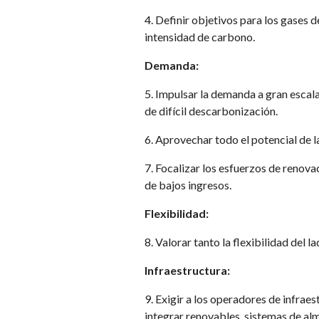
4. Definir objetivos para los gases
intensidad de carbono.
Demanda:
5. Impulsar la demanda a gran escal
de difícil descarbonización.
6. Aprovechar todo el potencial de l
7. Focalizar los esfuerzos de renovac
de bajos ingresos.
Flexibilidad:
8. Valorar tanto la flexibilidad del 
Infraestructura:
9. Exigir a los operadores de infraes
integrar renovables, sistemas de al