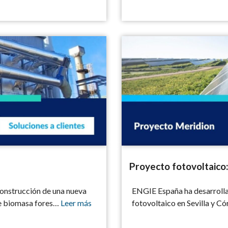
Proyecto fotovoltaico: Merid
Proyecto fotovoltaico
 construcción de una nueva
ENGIE España ha desarrolla
te biomasa fores…
Leer más
fotovoltaico en Sevilla y C