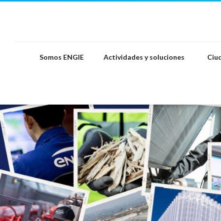
Saltar
al
contenido
Somos ENGIE
Actividades y soluciones
Ciud