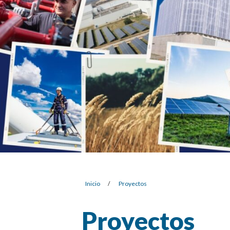
Inicio
/
Proyectos
Proyectos