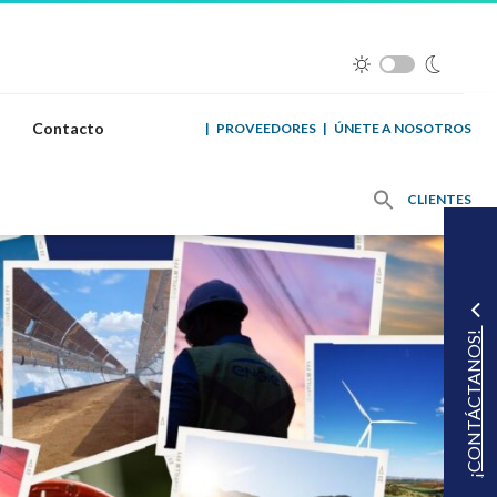
Contacto
|
PROVEEDORES
|
ÚNETE A NOSOTROS
CLIENTES
¡CONTÁCTANOS!