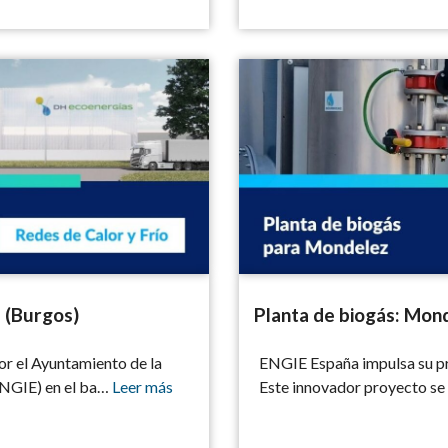
Planta de biogás: Mondelez
 (Burgos)
Planta de biogás: Mon
or el Ayuntamiento de la
ENGIE España impulsa su pr
 ENGIE) en el ba…
Leer más
Este innovador proyecto se