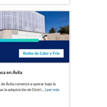
vila
sa en Ávila
 de Ávila comenzó a operar bajo la
s la adquisición de Distri…
Leer más