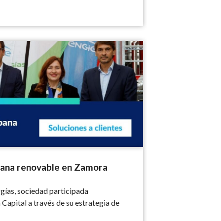
novable en Zamora
bana renovable en Zamora
ías, sociedad participada
apital a través de su estrategia de