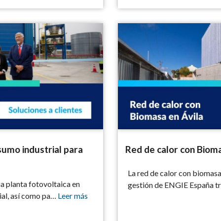
rial para Alier
Red de calor con Biomasa en Á
umo industrial para
Red de calor con Bioma
La red de calor con biomasa
a planta fotovoltaica en
gestión de ENGIE España tra
ial, así como pa…
Leer más