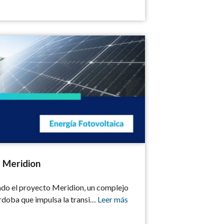
ion
: Meridion
do el proyecto Meridion, un complejo
órdoba que impulsa la transi…
Leer más