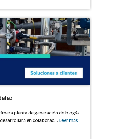
delez
imera planta de generación de biogás.
 desarrollará en colaborac…
Leer más