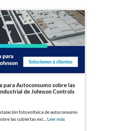
Autoconsumo sobre las cubiertas de una nave industrial de Johnso
ica para Autoconsumo sobre las
industrial de Johnson Controls
instalación fotovoltaica de autoconsumo
sobre las cubiertas exi…
Leer más