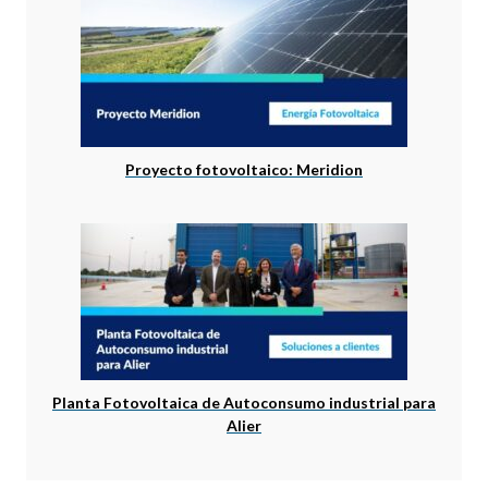
Proyecto fotovoltaico: Meridion
Planta Fotovoltaica de Autoconsumo industrial para
Alier