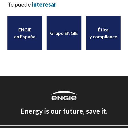
Te puede
interesar
ENGIE
Ética
Grupo ENGIE
en España
y compliance
Energy is our future, save it.