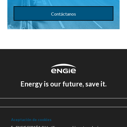
Contáctanos
Energy is our future, save it.
Aviso legal
Política de Privacidad
Aceptación de cookies
Política de cookies