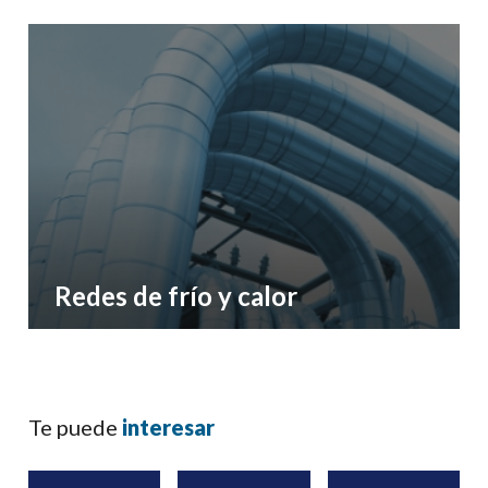
Apostamos por la movilidad sostenible, en nuestro
propósito de lograr territorios más sostenibles,
infraestructuras más competitivas e industrias más
eficientes
Redes de frío y calor
Te puede
interesar
Desarrollamos infraestructuras que permiten abastecer
de energía a múltiples edificios a la vez, gracias al
empleo de energía residual, renovable o local como