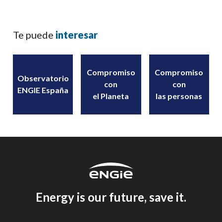
Te puede
interesar
Compromiso
Compromiso
Observatorio
con
con
ENGIE España
el Planeta
las personas
Energy is our future, save it.