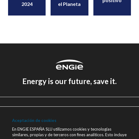
positivo
2024
el Planeta
Energy is our future, save it.
Aviso legal
Política de Privacidad
Aceptación de cookies
Política de cookies
En ENGIE ESPAÑA SLU utilizamos cookies y tecnologías
similares, propias y de terceros con fines analíticos. Esto incluye
Canal Ético