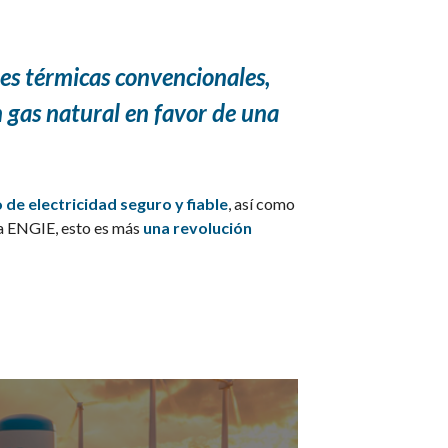
es térmicas convencionales,
 gas natural en favor de una
 de electricidad seguro y fiable
, así como
ra ENGIE, esto es más
una revolución