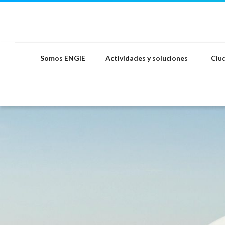
Saltar
al
contenido
Somos ENGIE
Actividades y soluciones
Ciud