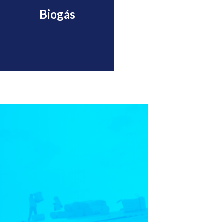
Biogás