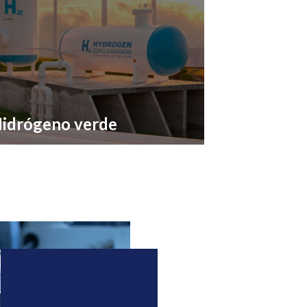
idrógeno verde
 hidrógeno puede utilizarse como
mplemento de todas las energías verdes
ra satisfacer y descarbonizar muchos usos y
ede convertirse en el pilar de los territorios
0% renovables.