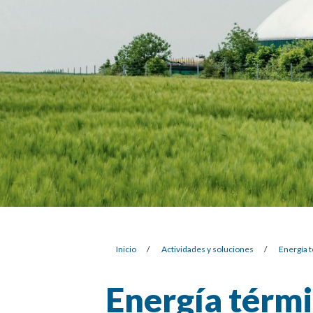
Inicio
/
Actividades y soluciones
/
Energía 
Energía térm