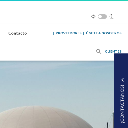
Contacto
|
PROVEEDORES
|
ÚNETE A NOSOTROS
CLIENTES
¡CONTÁCTANOS!