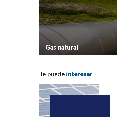
Gas natural
Te puede
interesar
ENGIE cuenta con un claro posicionamiento
en el mercado español con dos ciclos
combinados de gas con un total de 2.000 M