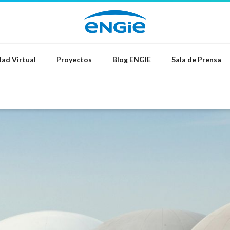
ad Virtual
Proyectos
Blog ENGIE
Sala de Prensa