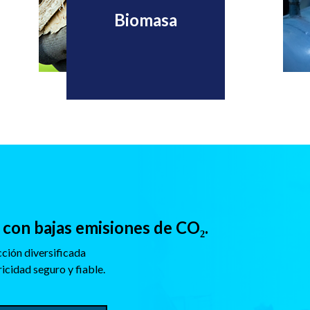
Biomasa
con bajas emisiones de CO₂.
ción diversificada
icidad seguro y fiable.