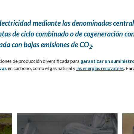
electricidad mediante las denominadas central
tas de ciclo combinado o de cogeneración con
cada con bajas emisiones de CO
.
2
ciones de producción diversificada para
garantizar un suministro
vas
en carbono, como el gas natural y
las energías renovables
. Pa