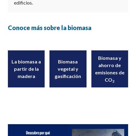
edificios.
Conoce más sobre la biomasa
Biomasa y
La biomasa a
Biomasa
ahorro de
partir de la
vegetal y
emisiones de
madera
gasificación
CO
2