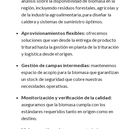
análisis sobre la disponibilidad de biomasa en la
región, incluyendo residuos
forestal
es
, agrícola
s y
de la industria agroalimentaria
,
para diseñar
la
caldera y sistemas de suministro óptimos.
Aprovisionamientos flexibles:
ofrecemos
soluciones que van desde la entrega
de
producto
triturad
hasta
la gestión
en
planta
de
la
trituración
y logística desde el origen.
Gestión de campas intermedias:
mantenemos
espacio de acopio para la biomasa que
garantizan
un
stock de seguridad que cubre nuestras
necesidades operativas.
Monitorización y verificación de la calidad:
aseguramos
que la biomasa cumpla con los
estándares requeridos
tanto en origen como en
destino
.