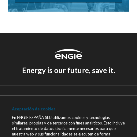
Energy is our future, save it.
Aviso legal
Política de Privacidad
Aceptación de cookies
Política de cookies
En ENGIE ESPAÑA SLU utilizamos cookies y tecnologías
similares, propias y de terceros con fines analíticos. Esto incluye
Canal Ético
el tratamiento de datos técnicamente necesarios para que
nuestra web y sus funcionalidades se ejecuten de forma
Únete a nosotros