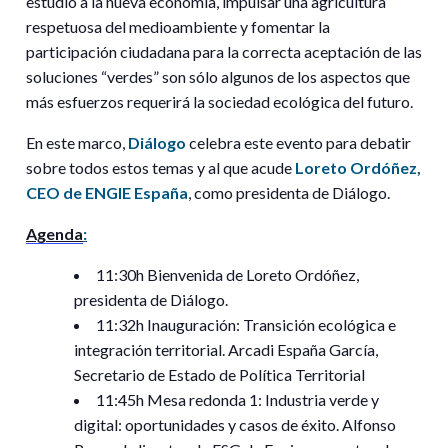
estudio a la nueva economía, impulsar una agricultura
respetuosa del medioambiente y fomentar la
participación ciudadana para la correcta aceptación de las
soluciones “verdes” son sólo algunos de los aspectos que
más esfuerzos requerirá la sociedad ecológica del futuro.
En este marco,
Diálogo
celebra este evento para debatir
sobre todos estos temas y al que acude
Loreto Ordóñez,
CEO de ENGIE España
, como presidenta de Diálogo.
Agenda
:
11:30h Bienvenida de Loreto Ordóñez,
presidenta de Diálogo.
11:32h Inauguración: Transición ecológica e
integración territorial. Arcadi España García,
Secretario de Estado de Política Territorial
11:45h Mesa redonda 1: Industria verde y
digital: oportunidades y casos de éxito. Alfonso