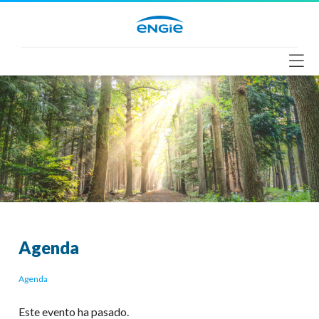
Saltar
al
contenido
Agenda
Agenda
Este evento ha pasado.