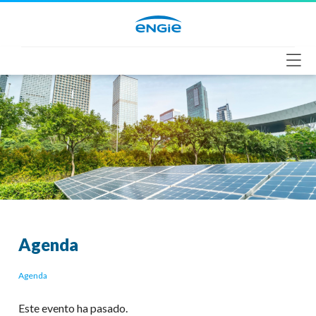
Saltar
al
contenido
Agenda
Agenda
Este evento ha pasado.