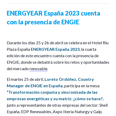
ENERGYEAR España 2023 cuenta
con la presencia de ENGIE
Durante los días 25 y 26 de abril se celebra en el Hotel Riu
Plaza España
ENERGYEAR
España
2023
, la cuarta
edición de este encuentro cuenta con la presencia de
ENGIE, donde se debatirá sobre los retos y oportunidades
del mercado
renovable
.
El martes 25 de abril,
Loreto Ordóñez,
Country
Manager de ENGIE en España
, participa en la mesa:
“
Transformación conjunta y sincronizada de las
empresas energéticas y su matriz: ¿cómo se hace?
,
junto a representantes de otras empresas del sector: Shell
España, EDP Renewables, Axpo Iberia Naturgy y Galp.