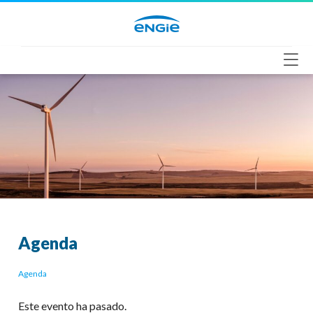
Saltar
al
contenido
Agenda
Agenda
Este evento ha pasado.