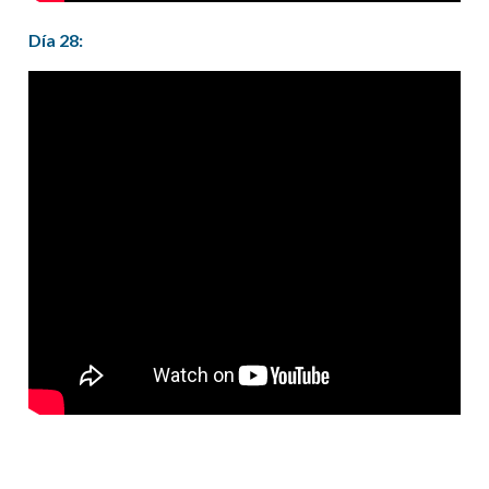
Día 28: