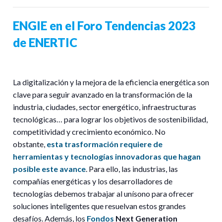
ENGIE en el Foro Tendencias 2023
de ENERTIC
La digitalización y la mejora de la eficiencia energética son
clave para seguir avanzado en la transformación de la
industria, ciudades, sector energético, infraestructuras
tecnológicas… para lograr los objetivos de sostenibilidad,
competitividad y crecimiento económico. No
obstante,
esta trasformación requiere de
herramientas y tecnologías innovadoras que hagan
posible este avance
. Para ello, las industrias, las
compañías energéticas y los desarrolladores de
tecnologías debemos trabajar al unísono para ofrecer
soluciones inteligentes que resuelvan estos grandes
desafíos. Además, los
Fondos
Next Generation