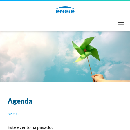
Saltar
al
contenido
Agenda
Agenda
Este evento ha pasado.