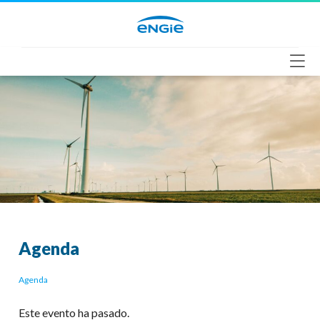
Saltar
al
contenido
Agenda
Agenda
Este evento ha pasado.