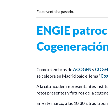
Este evento ha pasado.
ENGIE patroc
Cogeneració
Como miembros de
ACOGEN
y
COGEN
se celebra en Madrid bajo el lema “
Cog
A la cita acuden representantes institu
retos presentes y futuros de la cogener
En este marco, a las 10:30h, tras la 