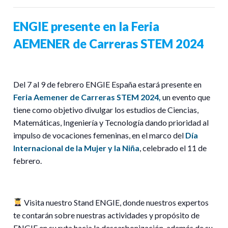
ENGIE presente en la Feria
AEMENER de Carreras STEM 2024
Del 7 al 9 de febrero ENGIE España estará presente en
Feria Aemener de Carreras STEM 2024,
un evento que
tiene como objetivo divulgar los estudios de Ciencias,
Matemáticas, Ingeniería y Tecnología dando prioridad al
impulso de vocaciones femeninas, en el marco del
Día
Internacional de la Mujer y la Niña
, celebrado el 11 de
febrero.
Visita nuestro Stand ENGIE, donde nuestros expertos
te contarán sobre nuestras actividades y propósito de
ENGIE en su ruta hacia la descarbonización, además de su