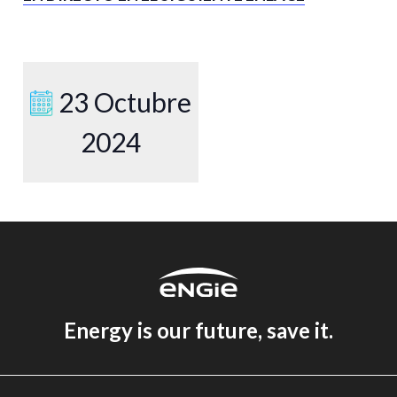
23 Octubre
2024
Energy is our future, save it.