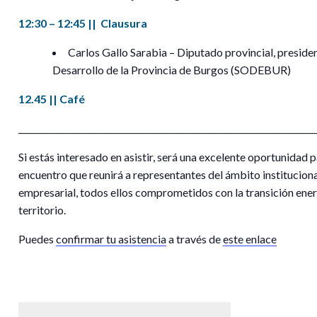
12:30 – 12:45 || Clausura
Carlos Gallo Sarabia – Diputado provincial, preside
Desarrollo de la Provincia de Burgos (SODEBUR)
12.45 || Café
______________________________________________________________________
Si estás interesado en asistir, será una excelente oportunidad 
encuentro que reunirá a representantes del ámbito institucion
empresarial, todos ellos comprometidos con la transición energ
territorio.
Puedes
confirmar tu asistencia
a través de
este enlace