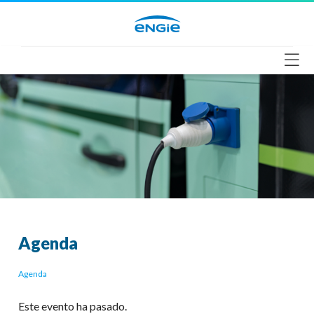
Saltar
al
contenido
Agenda
Agenda
Este evento ha pasado.