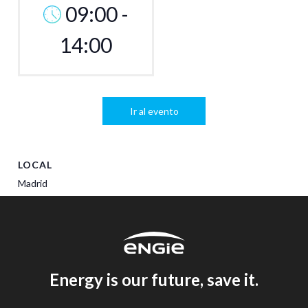
09:00 -
14:00
Ir al evento
LOCAL
Madrid
Energy is our future, save it.