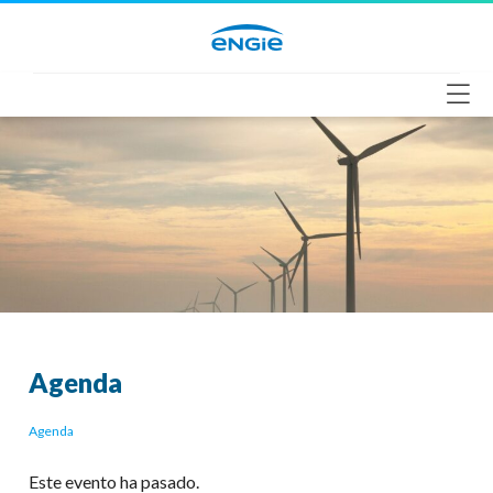
Saltar
al
contenido
Agenda
Agenda
Este evento ha pasado.