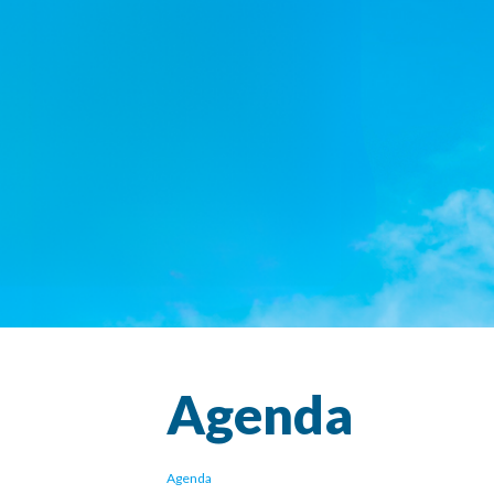
Agenda
Agenda