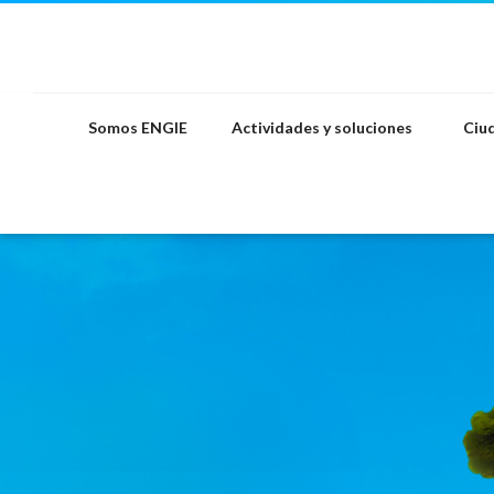
Saltar
al
contenido
Somos ENGIE
Actividades y soluciones
Ciud