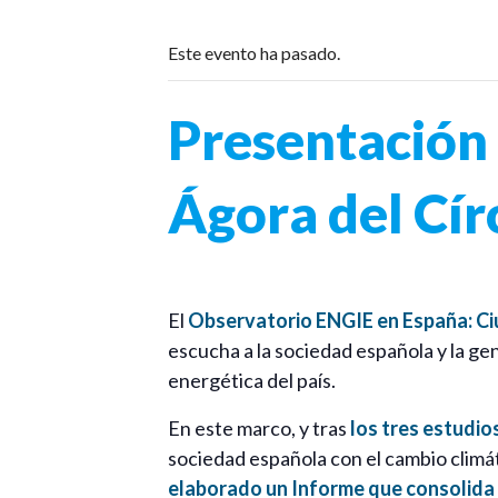
Este evento ha pasado.
Presentación 
Ágora del Cír
El
Observatorio ENGIE en España: Ci
escucha a la sociedad española y la ge
energética del país.
En este marco, y tras
los tres estudio
sociedad española con el cambio climát
elaborado un Informe que consolida 