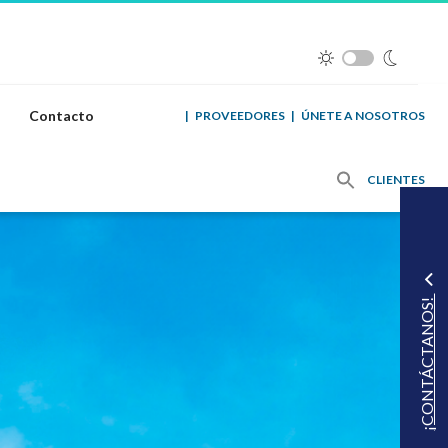
Contacto
|
PROVEEDORES
|
ÚNETE A NOSOTROS
CLIENTES
¡CONTÁCTANOS!