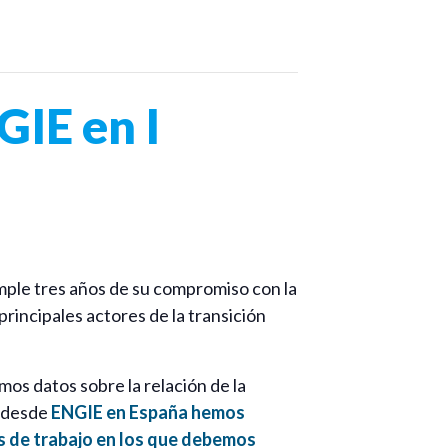
GIE en I
ple tres años de su compromiso con la
rincipales actores de la transición
mos datos sobre la relación de la
; desde
ENGIE en España hemos
s de trabajo en los que debemos