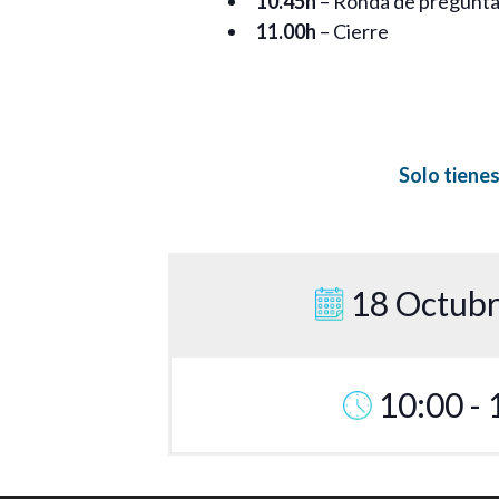
10.45h
– Ronda de pregunta
11.00h
– Cierre
Solo tienes
18 Octubr
10:00 - 