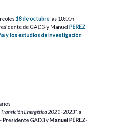
ércoles
18 de octubre
las 10:00h,
residente de GAD3-y Manuel
PÉREZ-
 y los estudios de investigación
arios
Transición Energética 2021 -2023
”, a
– Presidente GAD3 y
Manuel PÉREZ-