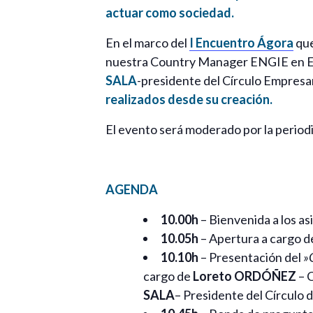
actuar como sociedad.
En el marco del
I Encuentro Ágora
que
nuestra Country Manager ENGIE en E
SALA
-presidente del Círculo Empresa
realizados desde su creación.
El evento será moderado por la period
AGENDA
10.00h
– Bienvenida a los as
10.05h
– Apertura a cargo 
10.10h
– Presentación del
»
cargo de
Loreto ORDÓÑEZ
– 
SALA
– Presidente del Círculo 