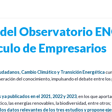
del Observatorio EN
culo de Empresarios
udadanos, Cambio Climático y Transición Energética
cum
neración del conocimiento, impulsando el debate entre los p
s ya publicados en el 2021, 2022 y 2023
, en los que aporta
ico, las energías renovables, la biodiversidad, entre otros
los datos relevantes de los tres estudios y propone eje