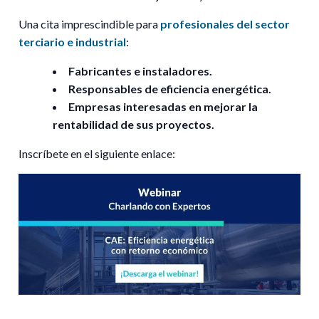
Una
cita
imprescindible
para
profesionales
del
sector
terciario
e
industrial
:
Fabricantes
e
instaladores.
Responsables
de
eficiencia
energética.
Empresas
interesadas
en
mejorar
la
rentabilidad
de
sus
proyectos.
Inscríbete en el siguiente enlace: