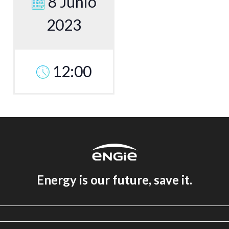
8 Junio
2023
12:00
Energy is our future, save it.
Aviso legal