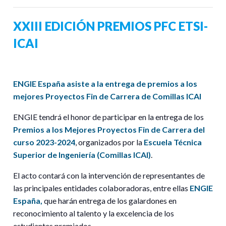
XXIII EDICIÓN PREMIOS PFC ETSI-
ICAI
ENGIE España asiste a la entrega de premios a los
mejores Proyectos Fin de Carrera de Comillas ICAI
ENGIE tendrá el honor de participar en la entrega de los
Premios a los Mejores Proyectos Fin de Carrera del
curso 2023-2024
, organizados por la
Escuela Técnica
Superior de Ingeniería (Comillas ICAI)
.
El acto contará con la intervención de representantes de
las principales entidades colaboradoras, entre ellas
ENGIE
España,
que harán entrega de los galardones en
reconocimiento al talento y la excelencia de los
estudiantes premiados.