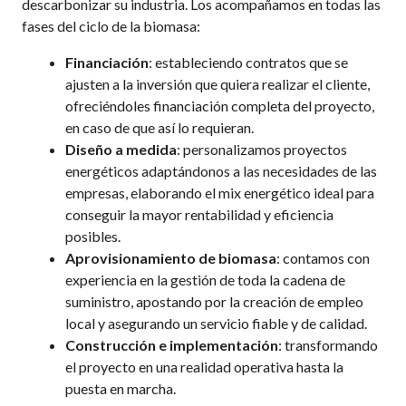
descarbonizar su industria. Los acompañamos en todas las
fases del ciclo de la biomasa:
Financiación
: estableciendo contratos que se
ajusten a la inversión que quiera realizar el cliente,
ofreciéndoles financiación completa del proyecto,
en caso de que así lo requieran.
Diseño a medida
: personalizamos proyectos
energéticos adaptándonos a las necesidades de las
empresas, elaborando el mix energético ideal para
conseguir la mayor rentabilidad y eficiencia
posibles.
Aprovisionamiento de biomasa
: contamos con
experiencia en la gestión de toda la cadena de
suministro, apostando por la creación de empleo
local y asegurando un servicio fiable y de calidad.
Construcción e implementación
: transformando
el proyecto en una realidad operativa hasta la
puesta en marcha.