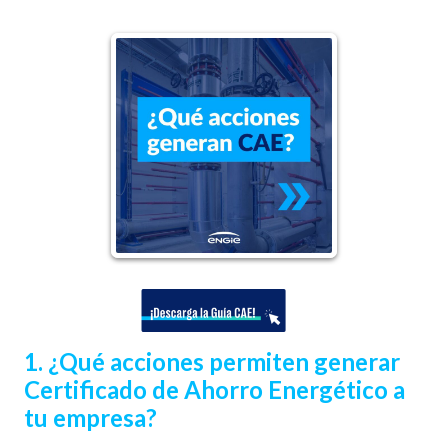
1. ¿Qué acciones permiten generar
Certificado de Ahorro Energético a
tu empresa?