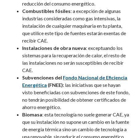
reducción del consumo energético.
Combustibles fósiles
: a excepción de algunas
industrias consideradas como gas intensivas, la
instalación de cualquier maquinaria en tu planta,
que utilice este tipo de fuentes estarán exentas de
recibir CAE.
Instalaciones de obra nueva
: exceptuando los
sistemas para la recuperación de calor, el resto de
las instalaciones no serán susceptibles de recibir
CAE.
Subvenciones del
Fondo Nacional de Eficiencia
Energética
(FNEE):
las iniciativas que se hayan
visto beneficiadas con subvenciones de este fondo
,
no tendrán posibilidad de obtener certificados de
ahorro energético.
Biomasa
: esta tecnología no suele generar CAE, ya
que su instalación no supone un cambio en la fuente
de energía térmica sino un cambio de tecnología a
una renovable, sin reducir el consumo energético.