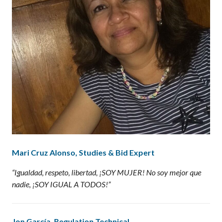
Mari Cruz Alonso
,
Studies & Bid Expert
“Igualdad, respeto, libertad, ¡SOY MUJER!
No soy mejor que
nadie, ¡SOY IGUAL A TODOS!”
Jon García
,
Regulation Technical