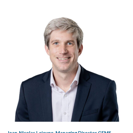
Jean-Nicolas Lejeune
, Managing
Director
GEMS